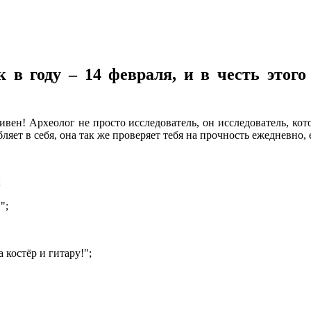
 в году – 14 февраля, и в честь этог
ивен! Археолог не просто исследователь, он исследователь, ко
ляет в себя, она так же проверяет тебя на прочность ежедневно,
;
";
костёр и гитару!";