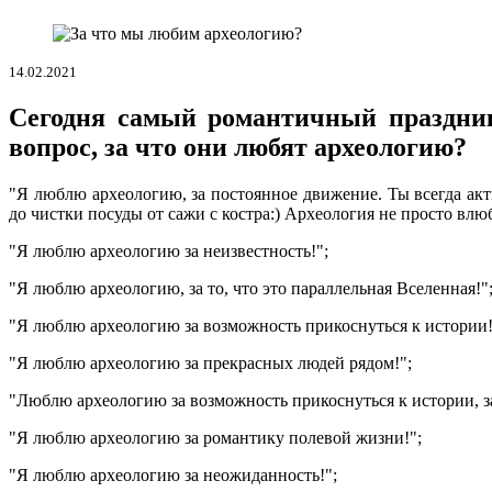
14.02.2021
Сегодня самый романтичный праздник
вопрос, за что они любят археологию?
"Я люблю археологию, за постоянное движение. Ты всегда акт
до чистки посуды от сажи с костра:) Археология не просто влюб
"Я люблю археологию за неизвестность!";
"Я люблю археологию, за то, что это параллельная Вселенная!"
"Я люблю археологию за возможность прикоснуться к истории!
"Я люблю археологию за прекрасных людей рядом!";
"Люблю археологию за возможность прикоснуться к истории, за 
"Я люблю археологию за романтику полевой жизни!";
"Я люблю археологию за неожиданность!";