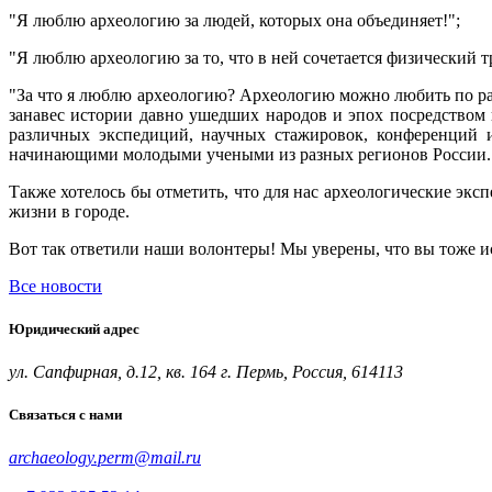
"Я люблю археологию за людей, которых она объединяет!";
"Я люблю археологию за то, что в ней сочетается физический т
"За что я люблю археологию? Археологию можно любить по раз
занавес истории давно ушедших народов и эпох посредством 
различных экспедиций, научных стажировок, конференций и
начинающими молодыми учеными из разных регионов России.
Также хотелось бы отметить, что для нас археологические эк
жизни в городе.
Вот так ответили наши волонтеры! Мы уверены, что вы тоже и
Все новости
Юридический адрес
ул. Сапфирная, д.12, кв. 164 г. Пермь, Россия, 614113
Связаться с нами
archaeology.perm@mail.ru