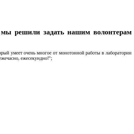
о мы решили задать нашим волонтерам
торый умеет очень многое от монотонной работы в лаборатории
 ежечасно, ежесекундно!";