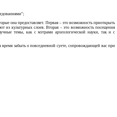
ледованиями";
орые она предоставляет. Первая – это возможность приоткрыть
ют из культурных слоев. Вторая – это возможность посещения
учные темы, как с мэтрами археологической науки, так и с
а время забыть о повседневной суете, сопровождающей вас при